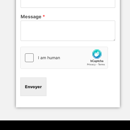
n
o
m
Message
*
Envoyer